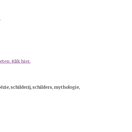
?
ten. Klik hier.
ie, schilderij, schilders, mythologie,