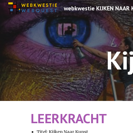
webkwestie KIJKEN NAAR
Sk
Ki
LEERKRACHT
Titel: Kijken Naar Kunst