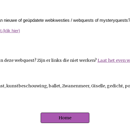
van nieuwe of geüpdatete webkwesties / webquests of mysteryquests
(klik hier)
 deze webquest? Zijn er links die niet werken?
Laat het even we
, kunstbeschouwing, ballet, Zwanenmeer, Giselle, gedicht, poëz
Home