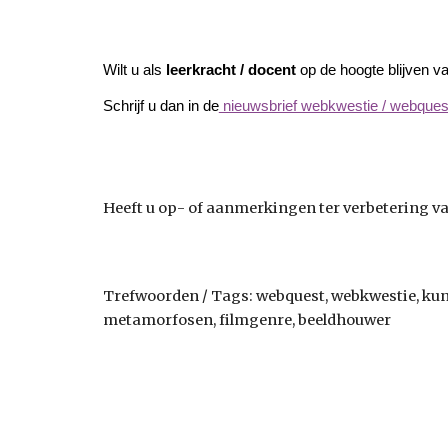
Wilt u als
leerkracht / docent
op de hoogte blijven 
Schrijf u dan in de
nieuwsbrief webkwestie / webquest.
Heeft u op- of aanmerkingen ter verbetering van
Trefwoorden / Tags: webquest, webkwestie, kunst
metamorfosen, filmgenre, beeldhouwer