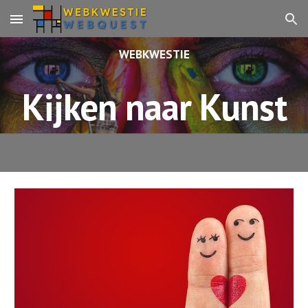
Skip to main content
Skip to navigation
WEBKWESTIE
Kijken naar Kunst