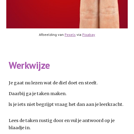
Afbeelding van
Pexels
via
Pixabay
Werkwijze
Je gaat nu lezen wat de dief doet en steelt.
Daarbij ga je taken maken.
ls je iets niet begrijpt vraag het dan aan je leerkracht.
Lees de taken rustig door en vul je antwoord op je
blaadje in.