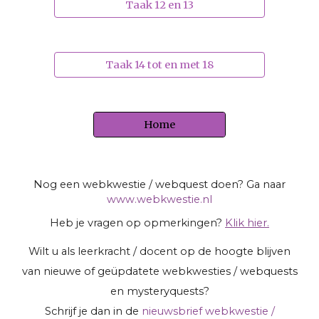
Taak 12 en 13
Taak 14 tot en met 18
Home
Nog een webkwestie / webquest doen? Ga naar
www.webkwestie.nl
Heb je vragen op opmerkingen?
Klik hier.
Wilt u als leerkracht / docent op de hoogte blijven
van nieuwe of geüpdatete webkwesties / webquests
en mysteryquests?
Schrijf je dan in de
nieuwsbrief webkwestie /