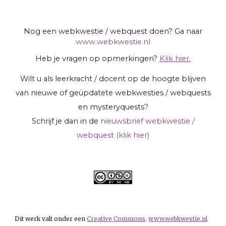
Nog een webkwestie / webquest doen? Ga naar
www.webkwestie.nl
Heb je vragen op opmerkingen?
Klik hier.
Wilt u als leerkracht / docent op de hoogte blijven
van nieuwe of geüpdatete webkwesties / webquests
en mysteryquests?
Schrijf je dan in de
nieuwsbrief webkwestie /
webquest (klik hier)
Dit werk valt onder een
Creative Commons
.
www.webkwestie.nl