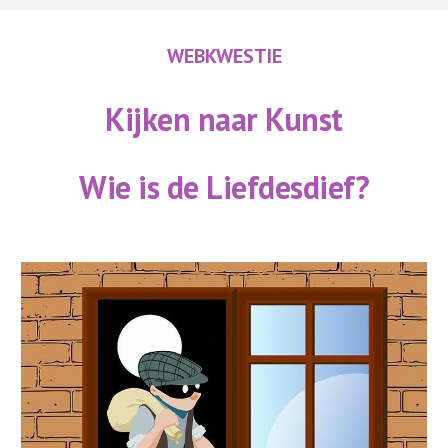
WEBKWESTIE
Kijken naar Kunst
Wie is de Liefdesdief?