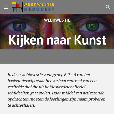
Skip to main content
Skip to navigation
WEBKWESTIE
Kijken naar Kunst
In deze webkwestie voor groep 6-7 - 8 van het
basisonderwijs staat het verhaal centraal van een
verliefde dief die uit liefdesverdriet allerlei
schilderijen gaat stelen. Door middel van activerende
opdrachten moeten de leerlingen zijn naam proberen
te achterhalen.