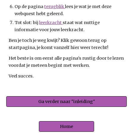
Op de pagina
terugblik
lees je wat je met deze
webquest hebt geleerd.
Tot slot: bij
leerkracht
staat wat nuttige
informatie voor jouw leerkracht.
Ben je toch je weg kwijt? Klik gewoon terug op
startpagina, je komt vanzelf hier weer terecht!
Het beste is om eerst alle pagina's rustig door te lezen
voordat je meteen begint met werken.
Veel succes.
Ga verder naar "inleiding"
Home