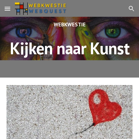
Skip to main content
Skip to navigation
WEBKWESTIE
Kijken naar Kunst