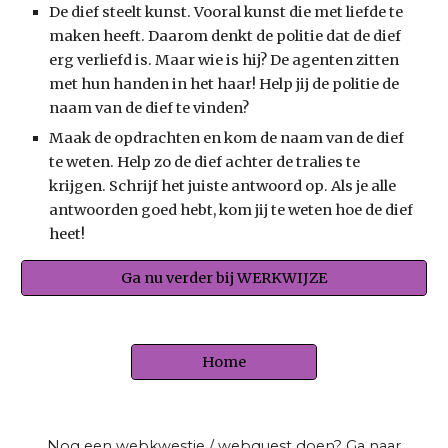
De dief steelt kunst. Vooral kunst die met liefde te 
maken heeft. Daarom denkt de politie dat de dief 
erg verliefd is. Maar wie is hij? De agenten zitten 
met hun handen in het haar! Help jij de politie de 
naam van de dief te vinden?
Maak de opdrachten en kom de naam van de dief 
te weten. Help zo de dief achter de tralies te 
krijgen. Schrijf het juiste antwoord op. Als je alle 
antwoorden goed hebt, kom jij te weten hoe de dief 
heet!
Ga nu verder bij WERKWIJZE
Home
Nog een webkwestie / webquest doen? Ga naar