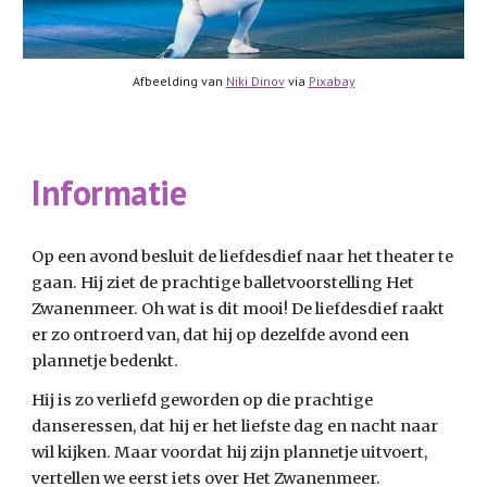
Afbeelding van 
Niki Dinov
 via 
Pixabay
Informatie
Op een avond besluit de liefdesdief naar het theater te 
gaan. Hij ziet de prachtige balletvoorstelling Het 
Zwanenmeer. Oh wat is dit mooi! De liefdesdief raakt 
er zo ontroerd van, dat hij op dezelfde avond een 
plannetje bedenkt. 
Hij is zo verliefd geworden op die prachtige 
danseressen, dat hij er het liefste dag en nacht naar 
wil kijken. Maar voordat hij zijn plannetje uitvoert, 
vertellen we eerst iets over Het Zwanenmeer. 