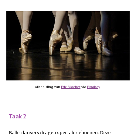
Afbeelding van 
Eric Blochet
 via 
Pixabay
Taak 2
Balletdansers dragen speciale schoenen. Deze 