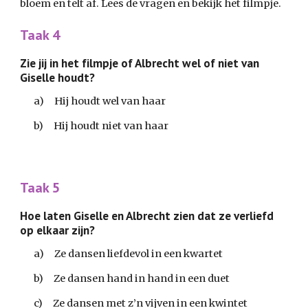
bloem en telt af. Lees de vragen en bekijk het filmpje.
Taak 4
Zie jij in het filmpje of Albrecht wel of niet van 
Giselle houdt?
a)     Hij houdt wel van haar
b)     Hij houdt niet van haar
Taak 5
Hoe laten Giselle en Albrecht zien dat ze verliefd 
op elkaar zijn?
a)     Ze dansen liefdevol in een kwartet
b)     Ze dansen hand in hand in een duet
c)     Ze dansen met z’n vijven in een kwintet