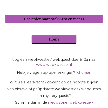
Ga verder naar taak 6 tot en met 11
Home
Nog een webkwestie / webquest doen? Ga naar
www.webkwestie.nl
Heb je vragen op opmerkingen?
Klik hier.
Wilt u als leerkracht / docent op de hoogte blijven
van nieuwe of geüpdatete webkwesties / webquests
en mysteryquests?
Schrijf je dan in de
nieuwsbrief webkwestie /