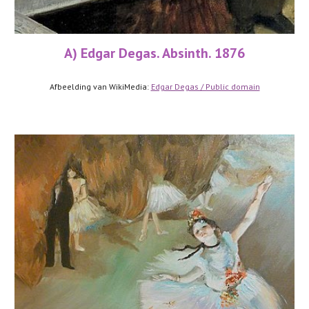
A) Edgar Degas. Absinth. 1876
Afbeelding van WikiMedia: 
Edgar Degas / Public domain