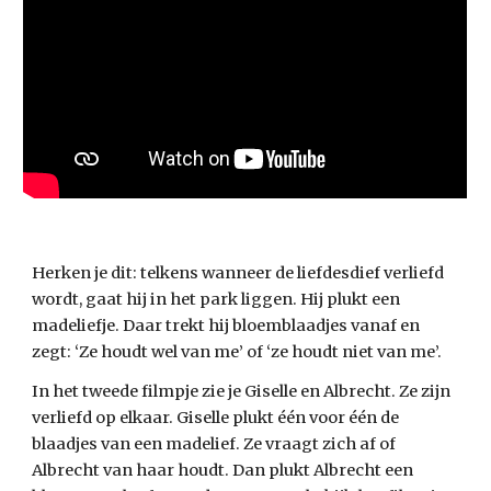
Herken je dit: telkens wanneer de liefdesdief verliefd 
wordt, gaat hij in het park liggen. Hij plukt een 
madeliefje. Daar trekt hij bloemblaadjes vanaf en 
zegt: ‘Ze houdt wel van me’ of ‘ze houdt niet van me’.
In het tweede filmpje zie je Giselle en Albrecht. Ze zijn 
verliefd op elkaar. Giselle plukt één voor één de 
blaadjes van een madelief. Ze vraagt zich af of 
Albrecht van haar houdt. Dan plukt Albrecht een 