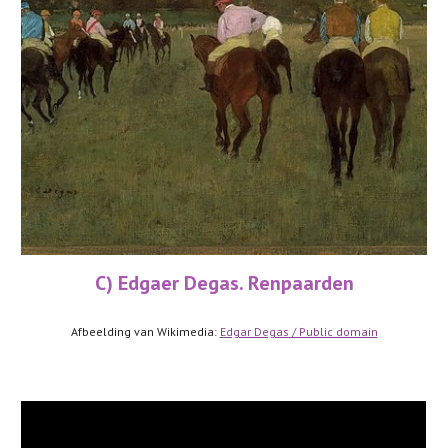
C) Edgaer Degas. Renpaarden
Afbeelding van Wikimedia: 
Edgar Degas / Public domain