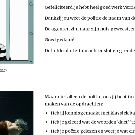
Gefeliciteerd, je hebt heel goed werk verric
Dankzij jou weet de politie de naam van de
De agenten zijn naar zijn huis geweest, en 
Goed gedaan! 
De liefdesdief zit nu achter slot en grende
abay
Maar niet alleen de politie, ook jij hebt in
maken van de opdrachten:
Heb jij kennisgemaakt met klassiek bal
Heb je geleerd wat de woorden ‘duet’, ‘tr
Heb je poëzie gelezen en weet je wat ei