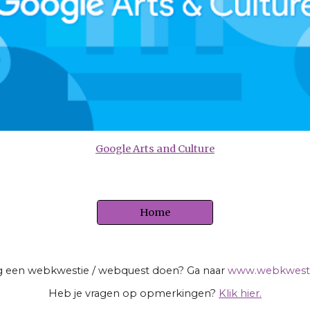
Google Arts and Culture
Home
 een webkwestie / webquest doen? Ga naar
www.webkwesti
Heb je vragen op opmerkingen?
Klik hier.