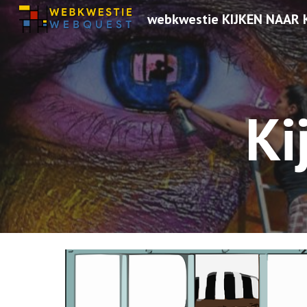
webkwestie KIJKEN NAAR
Sk
Ki