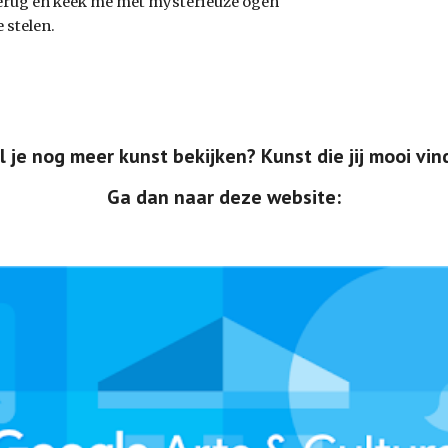
terug en keek me met mysterieuze ogen 
 stelen. 
l je nog meer kunst bekijken? Kunst die jij mooi vin
Ga dan naar deze website: