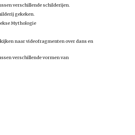
ussen verschillende schilderijen.
ilderij gekeken.
iekse Mythologie
 kijken naar videofragmenten over dans en 
ussen verschillende vormen van 