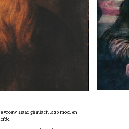
ge vrouw. Haar glimlach is zo mooi en 
efde. 