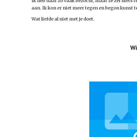
Ik heb haar zo vaak bezocht, maar ze zei niets 
aan. Ik kon er niet meer tegen en begon kunst te
Wat liefde al niet met je doet.
Wi